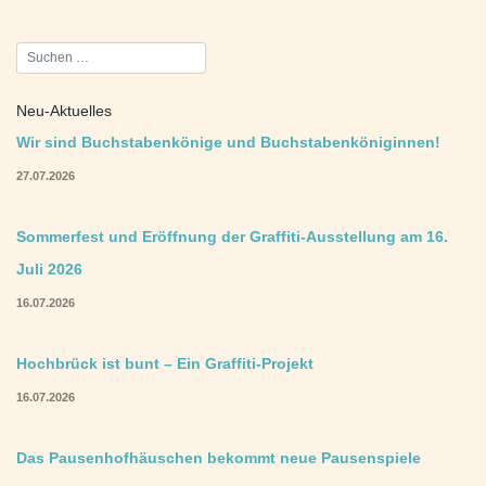
Beitragsnavigation
Neu-Aktuelles
Wir sind Buchstabenkönige und Buchstabenköniginnen!
27.07.2026
Sommerfest und Eröffnung der Graffiti-Ausstellung am 16.
Juli 2026
16.07.2026
Hochbrück ist bunt – Ein Graffiti-Projekt
16.07.2026
Das Pausenhofhäuschen bekommt neue Pausenspiele