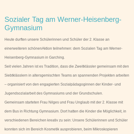
Sozialer Tag am Werner-Heisenberg-
Gymnasium
Heute durften unsere Schülerinnen und Schüler der 2. Klasse an
einerweiteren schönenAktion teilnehmen: dem Sozialen Tag am Werner-
Heisenberg-Gymnasium in Garching.
Seit vielen Jahren ist es Tradition, dass die Zweitklässler gemeinsam mit den
Siebtklässlern in altersgemischten Teams an spannenden Projekten arbeiten
– organisiert von den engagierten Sozialpädagoginnen der Kinder- und
Jugendsozialarbeit des Gymnasiums und der Grundschulen.
Gemeinsam starteten Frau Nilges und Frau Unglaub mit der 2. Klasse mit
dem Bus in Richtung Gymnasium. Dort hatten die Kinder die Möglichkeit, in
verschiedenen Bereichen kreativ zu sein: Unsere Schülerinnen und Schüler
konnten sich im Bereich Kosmetik ausprobieren, beim Mikroskopieren