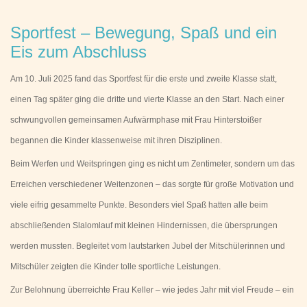
Sportfest – Bewegung, Spaß und ein
Eis zum Abschluss
Am 10. Juli 2025 fand das Sportfest für die erste und zweite Klasse statt,
einen Tag später ging die dritte und vierte Klasse an den Start. Nach einer
schwungvollen gemeinsamen Aufwärmphase mit Frau Hinterstoißer
begannen die Kinder klassenweise mit ihren Disziplinen.
Beim Werfen und Weitspringen ging es nicht um Zentimeter, sondern um das
Erreichen verschiedener Weitenzonen – das sorgte für große Motivation und
viele eifrig gesammelte Punkte. Besonders viel Spaß hatten alle beim
abschließenden Slalomlauf mit kleinen Hindernissen, die übersprungen
werden mussten. Begleitet vom lautstarken Jubel der Mitschülerinnen und
Mitschüler zeigten die Kinder tolle sportliche Leistungen.
Zur Belohnung überreichte Frau Keller – wie jedes Jahr mit viel Freude – ein