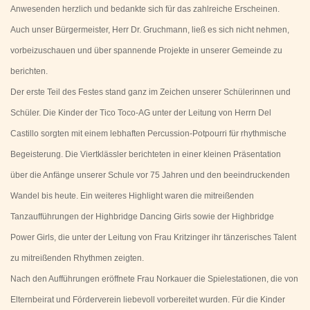
Anwesenden herzlich und bedankte sich für das zahlreiche Erscheinen.
Auch unser Bürgermeister, Herr Dr. Gruchmann, ließ es sich nicht nehmen,
vorbeizuschauen und über spannende Projekte in unserer Gemeinde zu
berichten.
Der erste Teil des Festes stand ganz im Zeichen unserer Schülerinnen und
Schüler. Die Kinder der Tico Toco-AG unter der Leitung von Herrn Del
Castillo sorgten mit einem lebhaften Percussion-Potpourri für rhythmische
Begeisterung. Die Viertklässler berichteten in einer kleinen Präsentation
über die Anfänge unserer Schule vor 75 Jahren und den beeindruckenden
Wandel bis heute. Ein weiteres Highlight waren die mitreißenden
Tanzaufführungen der Highbridge Dancing Girls sowie der Highbridge
Power Girls, die unter der Leitung von Frau Kritzinger ihr tänzerisches Talent
zu mitreißenden Rhythmen zeigten.
Nach den Aufführungen eröffnete Frau Norkauer die Spielestationen, die von
Elternbeirat und Förderverein liebevoll vorbereitet wurden. Für die Kinder