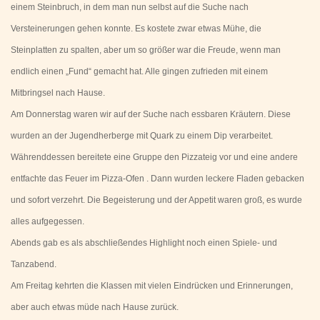
einem Steinbruch, in dem man nun selbst auf die Suche nach
Versteinerungen gehen konnte. Es kostete zwar etwas Mühe, die
Steinplatten zu spalten, aber um so größer war die Freude, wenn man
endlich einen „Fund“ gemacht hat. Alle gingen zufrieden mit einem
Mitbringsel nach Hause.
Am Donnerstag waren wir auf der Suche nach essbaren Kräutern. Diese
wurden an der Jugendherberge mit Quark zu einem Dip verarbeitet.
Währenddessen bereitete eine Gruppe den Pizzateig vor und eine andere
entfachte das Feuer im Pizza-Ofen . Dann wurden leckere Fladen gebacken
und sofort verzehrt. Die Begeisterung und der Appetit waren groß, es wurde
alles aufgegessen.
Abends gab es als abschließendes Highlight noch einen Spiele- und
Tanzabend.
Am Freitag kehrten die Klassen mit vielen Eindrücken und Erinnerungen,
aber auch etwas müde nach Hause zurück.