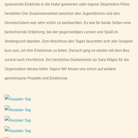
spannende Einblicke in die Natur gewinnen oder eigene Stopmotion-Filme
herstellen.Die Zusammenarbeit zwischen den Jugendlichen und den
Grundschülern war sehr schön zu beobachten. Es war für beide Seiten eine
bereichernde Erfahrung, bei der gegenseitiges Lernen und Spaß im
Vordergrund standen. Zum Abschluss des Tages tauschten sich alle Gruppen
kurz aus, um ihre Erlebnisse zu teilen. Danach ging es wieder mit dem Bus
zurück nach Hochbrück. Ein herzliches Dankeschön an Sara Nilges für die
Organisation dieses tollen Tages! Wir freuen uns schon auf weitere
gemeinsame Projekte und Erlebnisse.