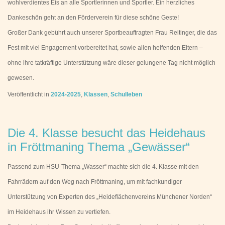
wohlverdientes Eis an alle Sportlerinnen und Sportler. Ein herzliches
Dankeschön geht an den Förderverein für diese schöne Geste!
Großer Dank gebührt auch unserer Sportbeauftragten Frau Reitinger, die das
Fest mit viel Engagement vorbereitet hat, sowie allen helfenden Eltern –
ohne ihre tatkräftige Unterstützung wäre dieser gelungene Tag nicht möglich
gewesen.
Veröffentlicht in
2024-2025
,
Klassen
,
Schulleben
Die 4. Klasse besucht das Heidehaus
in Fröttmaning Thema „Gewässer“
Passend zum HSU-Thema „Wasser“ machte sich die 4. Klasse mit den
Fahrrädern auf den Weg nach Fröttmaning, um mit fachkundiger
Unterstützung von Experten des „Heideflächenvereins Münchener Norden“
im Heidehaus ihr Wissen zu vertiefen.