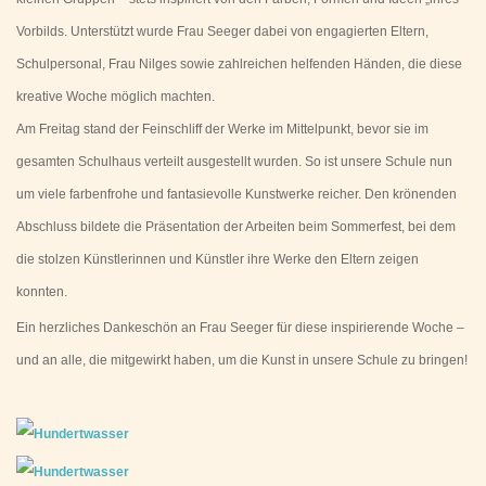
Vorbilds. Unterstützt wurde Frau Seeger dabei von engagierten Eltern,
Schulpersonal, Frau Nilges sowie zahlreichen helfenden Händen, die diese
kreative Woche möglich machten.
Am Freitag stand der Feinschliff der Werke im Mittelpunkt, bevor sie im
gesamten Schulhaus verteilt ausgestellt wurden. So ist unsere Schule nun
um viele farbenfrohe und fantasievolle Kunstwerke reicher. Den krönenden
Abschluss bildete die Präsentation der Arbeiten beim Sommerfest, bei dem
die stolzen Künstlerinnen und Künstler ihre Werke den Eltern zeigen
konnten.
Ein herzliches Dankeschön an Frau Seeger für diese inspirierende Woche –
und an alle, die mitgewirkt haben, um die Kunst in unsere Schule zu bringen!