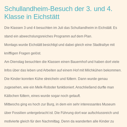
Schullandheim-Besuch der 3. und 4.
Klasse in Eichstätt
Die Klassen 3 und 4 besuchten im Juli das Schullandheim in Eichstätt. Es
stand ein abwechslungsreiches Programm auf dem Plan.
Montags wurde Eichstätt besichtigt und dabei gleich eine Stadtrallye mit
kniffligen Fragen gelöst.
Am Dienstag besuchten die Klassen einen Bauernhof und haben dort viele
Infos über das leben und Arbeiten auf einem Hof mit Milchkühen bekommen.
Die Kinder konnten Kühe streicheln und füttern. Dann wurde genau
zugesehen, wie ein Melk-Roboter funktioniert. Anschließend durfte man
Kälbchen füttern, eines wurde sogar noch getauft.
Mittwochs ging es hoch zur Burg, in dem ein sehr interessantes Museum
über Fossilien untergebracht ist. Die Führung dort war aufschlussreich und
motivierte gleich für den Nachmittag. Denn da wanderten alle Kinder zu