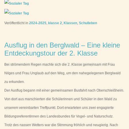
Veröffentlicht in
2024-2025
,
klasse 2
,
Klassen
,
Schulleben
Ausflug in den Berglwald – Eine kleine
Entdeckungstour der 2. Klasse
Bei strömendem Regen machte sich die 2. Klasse gemeinsam mit Frau
Nilges und Frau Unglaub auf den Weg, um den nahegelegenen Berglwald
zu erkunden.
Der Ausflug begann mit einer gemeinsamen Busfahrt nach Oberschleißheim.
Von dort aus marschierten die Schülerinnen und Schüler in den Wald zu
unserem vereinbarten Treffpunkt. Dort erwarteten uns zwei engagierte
Bildungsreferentinnen des Landesbundes für Vogel- und Naturschutz.
Trotz des nassen Wetters war die Stimmung fröhlich und neugierig. Nach