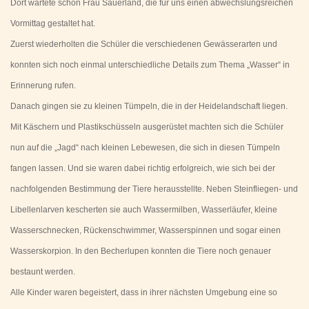
Dort wartete schon Frau Sauerland, die für uns einen abwechslungsreichen
Vormittag gestaltet hat.
Zuerst wiederholten die Schüler die verschiedenen Gewässerarten und
konnten sich noch einmal unterschiedliche Details zum Thema „Wasser“ in
Erinnerung rufen.
Danach gingen sie zu kleinen Tümpeln, die in der Heidelandschaft liegen.
Mit Käschern und Plastikschüsseln ausgerüstet machten sich die Schüler
nun auf die „Jagd“ nach kleinen Lebewesen, die sich in diesen Tümpeln
fangen lassen. Und sie waren dabei richtig erfolgreich, wie sich bei der
nachfolgenden Bestimmung der Tiere herausstellte. Neben Steinfliegen- und
Libellenlarven kescherten sie auch Wassermilben, Wasserläufer, kleine
Wasserschnecken, Rückenschwimmer, Wasserspinnen und sogar einen
Wasserskorpion. In den Becherlupen konnten die Tiere noch genauer
bestaunt werden.
Alle Kinder waren begeistert, dass in ihrer nächsten Umgebung eine so