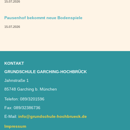
15.07.2026
Pausenhof bekommt neue Bodenspiele
15.07.2026
KONTAKT
GRUNDSCHULE GARCHING-HOCHBRÜCK
Jahnstraße 1
85748 Garching b. München
Telefon: 089/3201596
Fax: 089/32386736
E-Mail:
info@grundschule-hochbrueck.de
Impressum