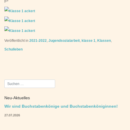
p>
Veröffentlicht in
2021-2022
,
Jugendsozialarbeit
,
klasse 1
,
Klassen
,
Schulleben
Beitragsnavigation
Neu-Aktuelles
Wir sind Buchstabenkönige und Buchstabenköniginnen!
27.07.2026