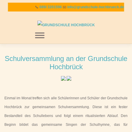
Zum
📞
089/ 3201596
📧
info@grundschule-hochbrueck.de
Inhalt
springen
MENU
Schulversammlung an der Grundschule
Hochbrück
Einmal im Monat treffen sich alle Schülerinnen und Schüler der Grundschule
Hochbrück zur gemeinsamen Schulversammlung. Diese ist ein fester
Bestandteil des Schullebens und folgt einem ritualisierten Ablauf. Den
Beginn bildet das gemeinsame Singen der Schulhymne, das für