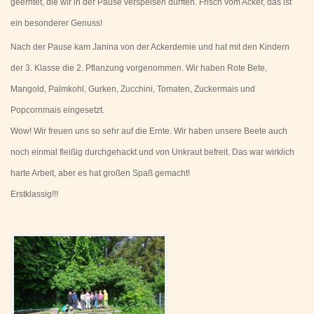
geerntet, die wir in der Pause verspeisen durften. Frisch vom Acker, das ist
ein besonderer Genuss!
Nach der Pause kam Janina von der Ackerdemie und hat mit den Kindern
der 3. Klasse die 2. Pflanzung vorgenommen. Wir haben Rote Bete,
Mangold, Palmkohl, Gurken, Zucchini, Tomaten, Zuckermais und
Popcornmais eingesetzt.
Wow! Wir freuen uns so sehr auf die Ernte. Wir haben unsere Beete auch
noch einmal fleißig durchgehackt und von Unkraut befreit. Das war wirklich
harte Arbeit, aber es hat großen Spaß gemacht!
Erstklassig!!!