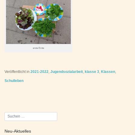
erste Ernte
Veröffentlicht in
2021-2022
,
Jugendsozialarbeit
,
klasse 3
,
Klassen
,
Schulleben
Beitragsnavigation
Neu-Aktuelles