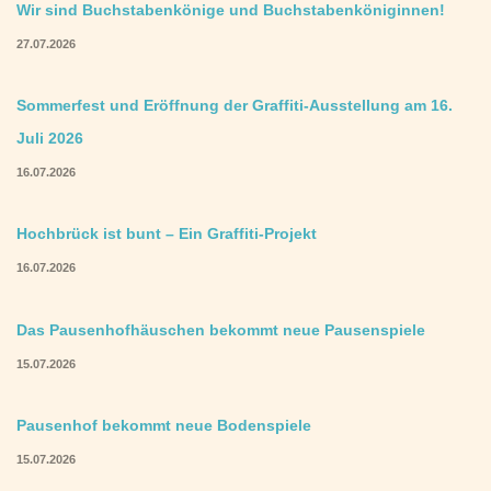
Wir sind Buchstabenkönige und Buchstabenköniginnen!
27.07.2026
Sommerfest und Eröffnung der Graffiti-Ausstellung am 16.
Juli 2026
16.07.2026
Hochbrück ist bunt – Ein Graffiti-Projekt
16.07.2026
Das Pausenhofhäuschen bekommt neue Pausenspiele
15.07.2026
Pausenhof bekommt neue Bodenspiele
15.07.2026