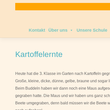
Zum
Inhalt
springen
Kontakt
Über uns
Unsere Schule
Kartoffelernte
Heute hat die 3. Klasse im Garten nach Kartoffeln gegr
Große, kleine, dicke, dünne, gelbe, braune und sogar l
Beim Buddeln haben wir dann noch eine Maus aufgesch
gegraben hatte. Die Maus und wir haben uns ganz sc
Beete umgegraben, denn bald müssen wir die Beete win