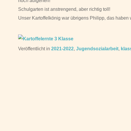
noch aufgehen!
Schulgarten ist anstrengend, aber richtig toll!
Unser Kartoffelkönig war übrigens Philipp, das haben 
Veröffentlicht in
2021-2022
,
Jugendsozialarbeit
,
klas
Beitragsnavigation