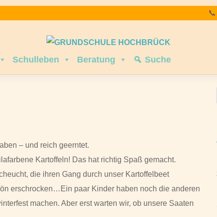

Schulleben
Beratung
Suche
aben – und reich geerntet.
ilafarbene Kartoffeln! Das hat richtig Spaß gemacht.
eucht, die ihren Gang durch unser Kartoffelbeet
hön erschrocken…Ein paar Kinder haben noch die anderen
terfest machen. Aber erst warten wir, ob unsere Saaten