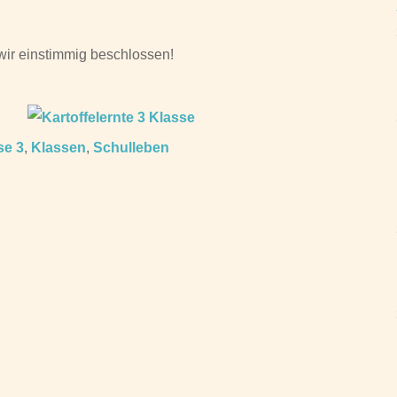
wir einstimmig beschlossen!
se 3
,
Klassen
,
Schulleben