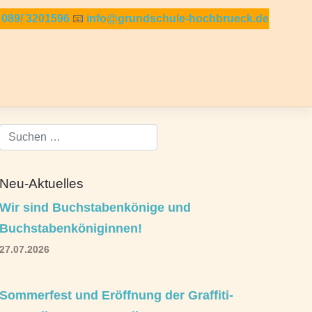

089/ 3201596
📧
info@grundschule-hochbrueck.de
Neu-Aktuelles
Wir sind Buchstabenkönige und
Buchstabenköniginnen!
27.07.2026
Sommerfest und Eröffnung der Graffiti-