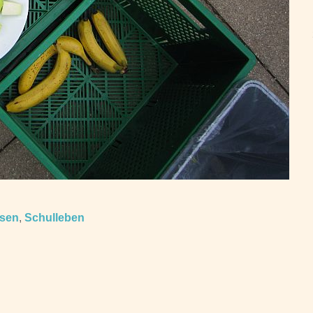
ssen
,
Schulleben