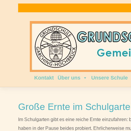
Zum
Inhalt
springen
Kontakt
Über uns
Unsere Schule
Große Ernte im Schulgart
Im Schulgarten gibt es eine reiche Ernte einzufahren: 
haben in der Pause beides probiert. Ehrlicherweise m