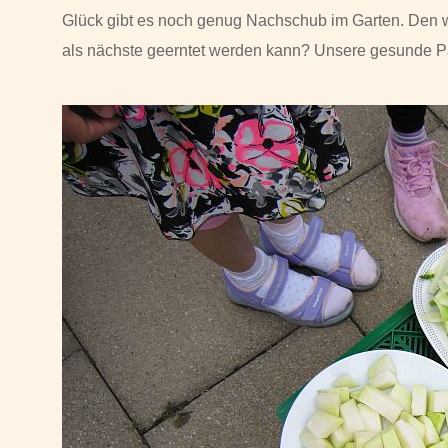
Glück gibt es noch genug Nachschub im Garten. Den
als nächste geerntet werden kann? Unsere gesunde Pau