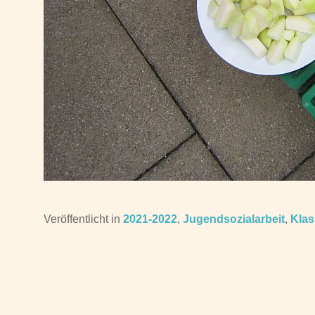
Veröffentlicht in
2021-2022
,
Jugendsozialarbeit
,
Kla
Beitragsnavigation