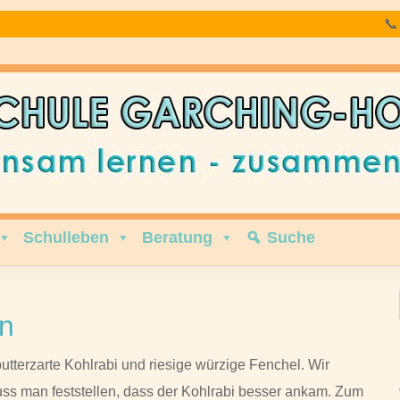

Schulleben
Beratung
Suche
en
butterzarte Kohlrabi und riesige würzige Fenchel. Wir
uss man feststellen, dass der Kohlrabi besser ankam. Zum