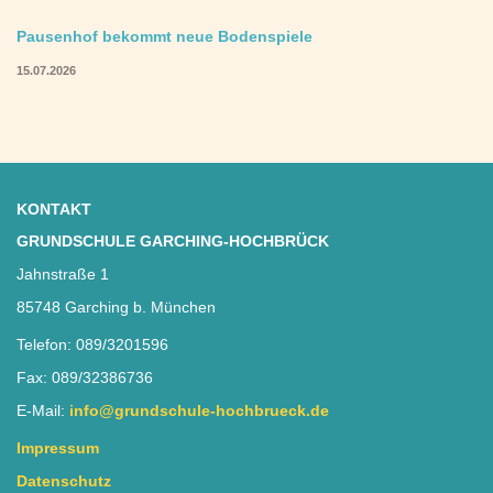
Pausenhof bekommt neue Bodenspiele
15.07.2026
KONTAKT
GRUNDSCHULE GARCHING-HOCHBRÜCK
Jahnstraße 1
85748 Garching b. München
Telefon: 089/3201596
Fax: 089/32386736
E-Mail:
info@grundschule-hochbrueck.de
Impressum
Datenschutz