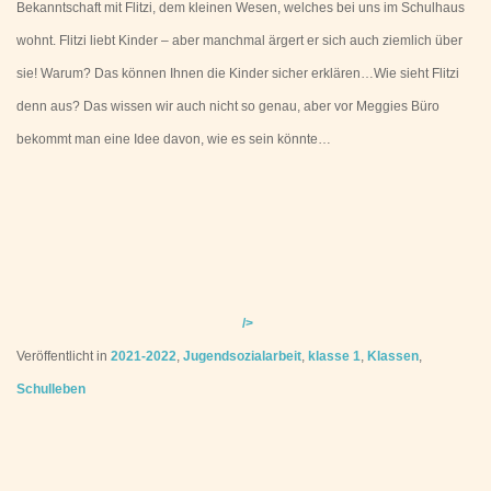
Bekanntschaft mit Flitzi, dem kleinen Wesen, welches bei uns im Schulhaus
wohnt. Flitzi liebt Kinder – aber manchmal ärgert er sich auch ziemlich über
sie! Warum? Das können Ihnen die Kinder sicher erklären…Wie sieht Flitzi
denn aus? Das wissen wir auch nicht so genau, aber vor Meggies Büro
bekommt man eine Idee davon, wie es sein könnte…
/>
Veröffentlicht in
2021-2022
,
Jugendsozialarbeit
,
klasse 1
,
Klassen
,
Schulleben