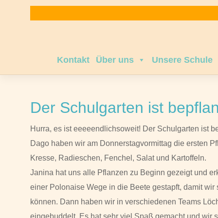
Zum
Inhalt
springen
Kontakt
Über uns
Unsere Schule
Der Schulgarten ist bepflan
Hurra, es ist eeeeendlichsoweit! Der Schulgarten ist
Dago haben wir am Donnerstagvormittag die ersten Pf
Kresse, Radieschen, Fenchel, Salat und Kartoffeln.
Janina hat uns alle Pflanzen zu Beginn gezeigt und erk
einer Polonaise Wege in die Beete gestapft, damit wir 
können. Dann haben wir in verschiedenen Teams Löc
eingebuddelt. Es hat sehr viel Spaß gemacht und wir s