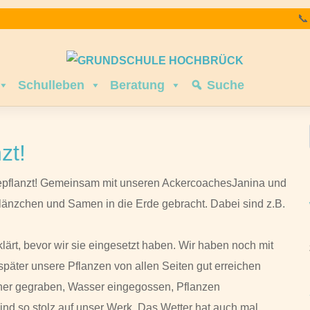

Schulleben
Beratung
Suche
zt!
 bepflanzt! Gemeinsam mit unseren AckercoachesJanina und
länzchen und Samen in die Erde gebracht. Dabei sind z.B.
lärt, bevor wir sie eingesetzt haben. Wir haben noch mit
später unsere Pflanzen von allen Seiten gut erreichen
her gegraben, Wasser eingegossen, Pflanzen
ind so stolz auf unser Werk. Das Wetter hat auch mal