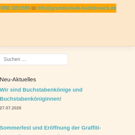

089/ 3201596
📧
info@grundschule-hochbrueck.de
Neu-Aktuelles
Wir sind Buchstabenkönige und
Buchstabenköniginnen!
27.07.2026
Sommerfest und Eröffnung der Graffiti-