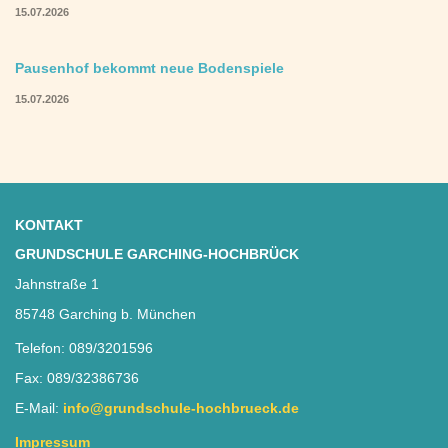
15.07.2026
Pausenhof bekommt neue Bodenspiele
15.07.2026
KONTAKT
GRUNDSCHULE GARCHING-HOCHBRÜCK
Jahnstraße 1
85748 Garching b. München
Telefon: 089/3201596
Fax: 089/32386736
E-Mail:
info@grundschule-hochbrueck.de
Impressum