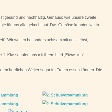
st gesund und nachhaltig. Genauso wie unsere zweite
ie für uns alle gekocht hat. Das Gemüse konnten wir in
t“. Wir wollen besonders achtsam mit uns selbst,
r 1. Klasse rufen uns mit ihrem Lied „Etwas tun“
i dem herrlichen Wetter sogar im Freien essen können. Die