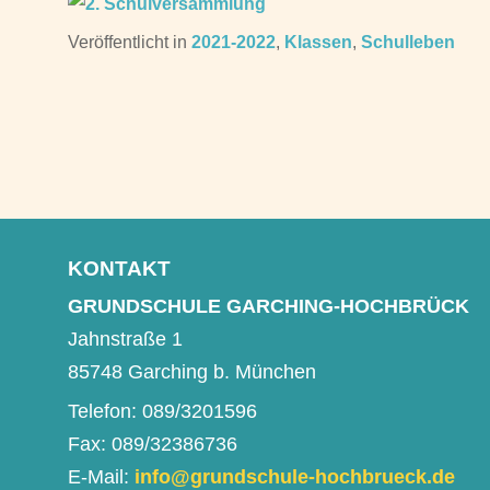
Veröffentlicht in
2021-2022
,
Klassen
,
Schulleben
Beitragsnavigation
KONTAKT
GRUNDSCHULE GARCHING-HOCHBRÜCK
Jahnstraße 1
85748 Garching b. München
Telefon: 089/3201596
Fax: 089/32386736
E-Mail:
info@grundschule-hochbrueck.de