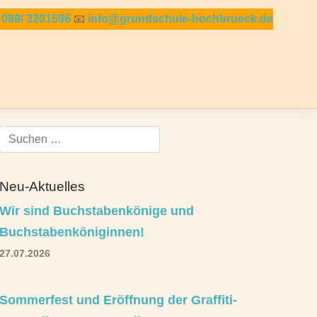

089/ 3201596
📧
info@grundschule-hochbrueck.de
Neu-Aktuelles
Wir sind Buchstabenkönige und
Buchstabenköniginnen!
27.07.2026
Sommerfest und Eröffnung der Graffiti-