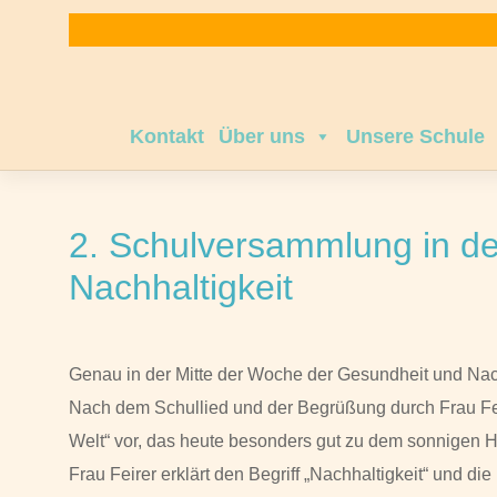
Zum
Inhalt
springen
Kontakt
Über uns
Unsere Schule
2. Schulversammlung in d
Nachhaltigkeit
Genau in der Mitte der Woche der Gesundheit und Nach
Nach dem Schullied und der Begrüßung durch Frau Fei
Welt“ vor, das heute besonders gut zu dem sonnigen H
Frau Feirer erklärt den Begriff „Nachhaltigkeit“ und di