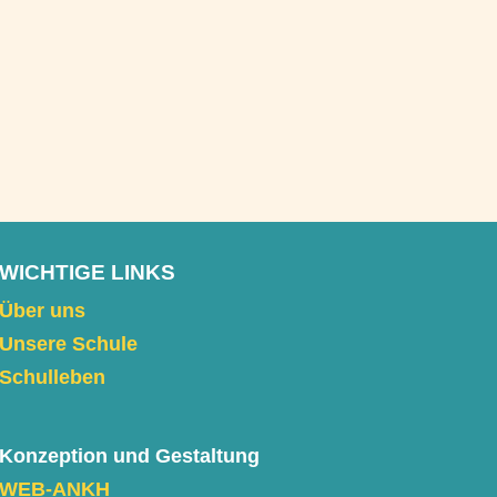
WICHTIGE LINKS
Über uns
Unsere Schule
Schulleben
Konzeption und Gestaltung
WEB-ANKH