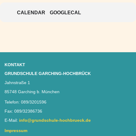
CALENDAR
GOOGLECAL
KONTAKT
GRUNDSCHULE GARCHING-HOCHBRÜCK
Jahnstraße 1
85748 Garching b. München
Telefon: 089/3201596
Fax: 089/32386736
E-Mail:
info@grundschule-hochbrueck.de
Impressum