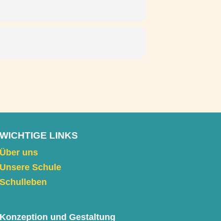
WICHTIGE LINKS
Über uns
Unsere Schule
Schulleben
Konzeption und Gestaltung