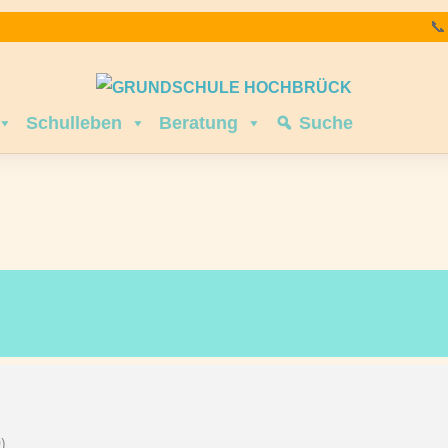

Schulleben
Beratung
Suche
)