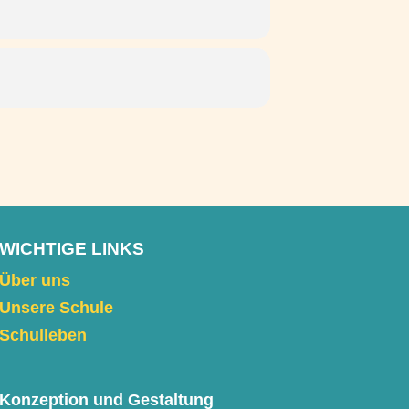
WICHTIGE LINKS
Über uns
Unsere Schule
Schulleben
Konzeption und Gestaltung