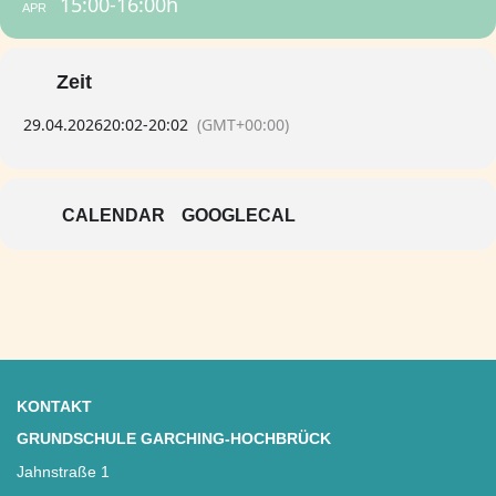
15:00-16:00h
APR
Zeit
29.04.2026
20:02
-
20:02
(GMT+00:00)
CALENDAR
GOOGLECAL
KONTAKT
GRUNDSCHULE GARCHING-HOCHBRÜCK
Jahnstraße 1