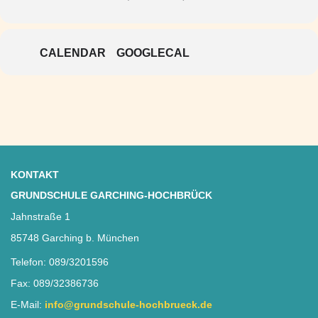
CALENDAR
GOOGLECAL
KONTAKT
GRUNDSCHULE GARCHING-HOCHBRÜCK
Jahnstraße 1
85748 Garching b. München
Telefon: 089/3201596
Fax: 089/32386736
E-Mail:
info@grundschule-hochbrueck.de